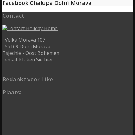
Facebook Chalupa Dolní Morava
Contact
Velká Morava 107
56169 Dolní Morava
Tsjechië - Oost Bohemen
email:
Klicken Sie hier
Bedankt voor Like
Plaats: