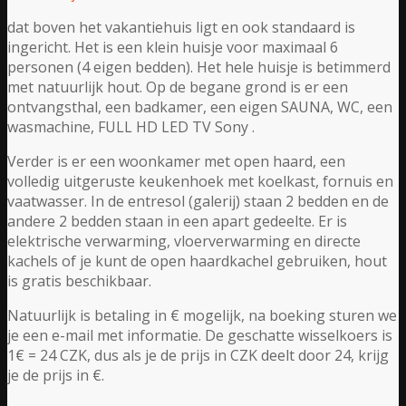
dat boven het vakantiehuis ligt en ook standaard is
ingericht. Het is een klein huisje voor maximaal 6
personen (4 eigen bedden). Het hele huisje is betimmerd
met natuurlijk hout. Op de begane grond is er een
ontvangsthal, een badkamer, een eigen SAUNA, WC, een
wasmachine, FULL HD LED TV Sony .
Verder is er een woonkamer met open haard, een
volledig uitgeruste keukenhoek met koelkast, fornuis en
vaatwasser. In de entresol (galerij) staan 2 bedden en de
andere 2 bedden staan in een apart gedeelte. Er is
elektrische verwarming, vloerverwarming en directe
kachels of je kunt de open haardkachel gebruiken, hout
is gratis beschikbaar.
Natuurlijk is betaling in € mogelijk, na boeking sturen we
je een e-mail met informatie. De geschatte wisselkoers is
1€ = 24 CZK, dus als je de prijs in CZK deelt door 24, krijg
je de prijs in €.