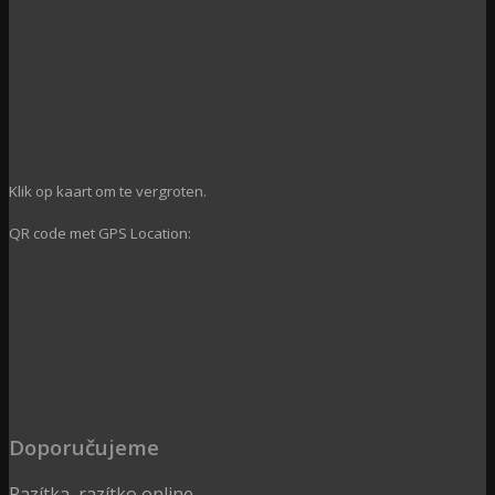
Klik op kaart om te vergroten.
QR code met GPS Location:
Doporučujeme
Razítka, razítko online