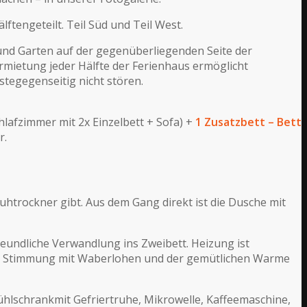
ftengeteilt. Teil Süd und Teil West.
und Garten auf der gegenüberliegenden Seite der
rmietung jeder Hälfte der Ferienhaus ermöglicht
stegegenseitig nicht stören.
chlafzimmer mit 2x Einzelbett + Sofa) +
1 Zusatzbett – Bett
r.
uhtrockner gibt. Aus dem Gang direkt ist die Dusche mit
undliche Verwandlung ins Zweibett. Heizung ist
ere Stimmung mit Waberlohen und der gemütlichen Warme
ühlschrankmit Gefriertruhe, Mikrowelle, Kaffeemaschine,