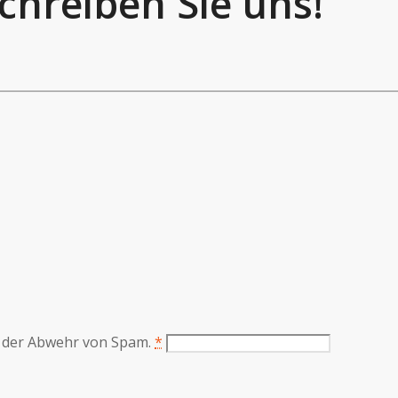
chreiben Sie uns!
t der Abwehr von Spam.
*