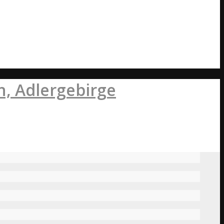
, Adlergebirge