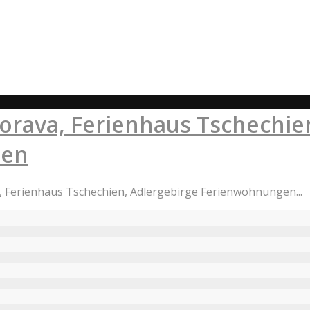
rava, Ferienhaus Tschechien
men
 Ferienhaus Tschechien, Adlergebirge Ferienwohnungen...