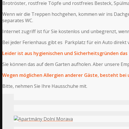
Brotröster, rostfreie Töpfe und rostfreies Besteck, Spülma
Wenn wir die Treppen hochgehen, kommen wir ins Dachgesch
separates WC.
Internet zugriff ist für Sie kostenlos und unbegrenzt, wen
Bei jeder Ferienhaus gibt es Parkplatz für ein Auto direkt
Leider ist aus hygienischen und Sicherheitsgründen da
Sie können das auf dem Garten aufholen. Aber unsere Empfe
Wegen möglichen Allergien anderer Gäste, besteht bei u
Bitte, nehmen Sie Ihre Hausschuhe mit.