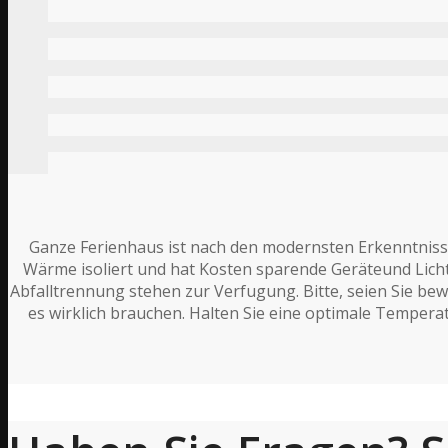
Ganze Ferienhaus ist nach den modernsten Erkenntnissen
Wärme isoliert und hat Kosten sparende Geräteund Lichte
Abfalltrennung stehen zur Verfugung. Bitte, seien Sie be
es wirklich brauchen. Halten Sie eine optimale Tempera