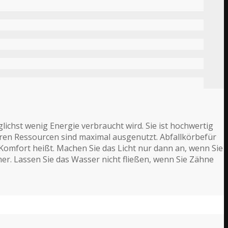
ichst wenig Energie verbraucht wird. Sie ist hochwertig
baren Ressourcen sind maximal ausgenutzt. Abfallkörbefür
Komfort heißt. Machen Sie das Licht nur dann an, wenn Sie
er. Lassen Sie das Wasser nicht fließen, wenn Sie Zähne