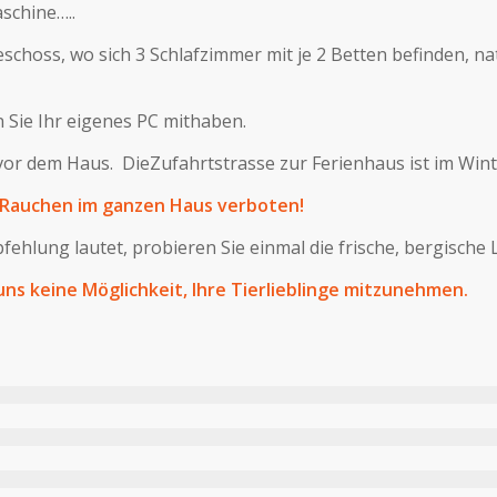
schine…..
oss, wo sich 3 Schlafzimmer mit je 2 Betten befinden, natü
n Sie Ihr eigenes PC mithaben.
 vor dem Haus. DieZufahrtstrasse zur Ferienhaus ist im Wint
s Rauchen im ganzen Haus verboten!
hlung lautet, probieren Sie einmal die frische, bergische L
ns keine Möglichkeit, Ihre Tierlieblinge mitzunehmen.