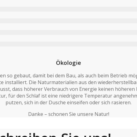
Ökologie
 so gebaut, damit bei dem Bau, als auch beim Betrieb mögl
 installiert. Die Naturmaterialien aus den wiederherstell
wusst, dass höherer Verbrauch von Energie keinen höheren 
tur, für den Schlaf ist eine niedrigere Temperatur angenehm
putzen, sich in der Dusche einseifen oder sich rasieren.
Danke – schonen Sie unsere Natur!