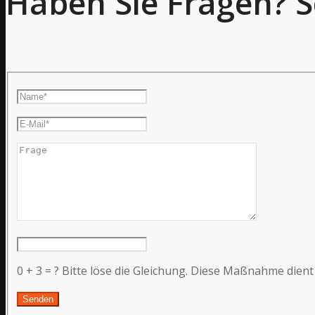
Haben Sie Fragen? S
0 + 3 = ?
Bitte löse die Gleichung. Diese Maßnahme dien