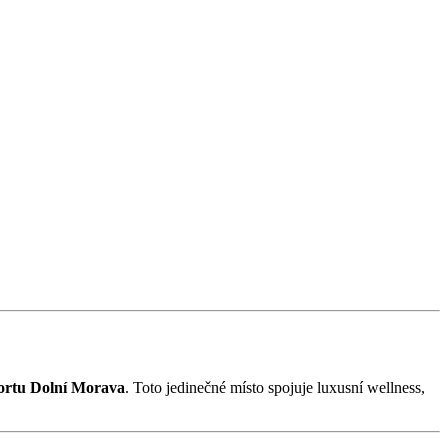
ortu Dolní Morava
. Toto jedinečné místo spojuje luxusní wellness,