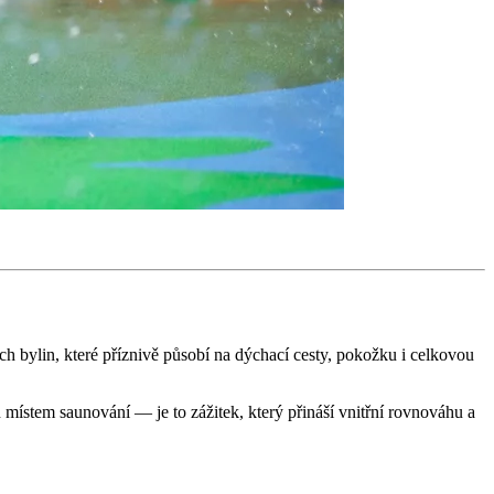
 bylin, které příznivě působí na dýchací cesty, pokožku i celkovou
 místem saunování — je to zážitek, který přináší vnitřní rovnováhu a