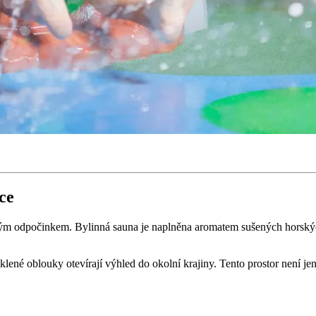
ce
alým odpočinkem. Bylinná sauna je naplněna aromatem sušených horských
ené oblouky otevírají výhled do okolní krajiny. Tento prostor není jen