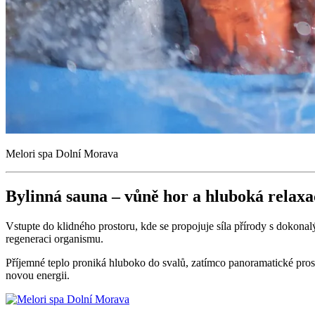
Melori spa Dolní Morava
Bylinná sauna – vůně hor a hluboká relaxa
Vstupte do klidného prostoru, kde se propojuje síla přírody s dokon
regeneraci organismu.
Příjemné teplo proniká hluboko do svalů, zatímco panoramatické proskl
novou energii.