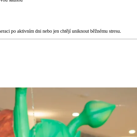
neraci po aktivním dni nebo jen chtějí uniknout běžnému stresu.