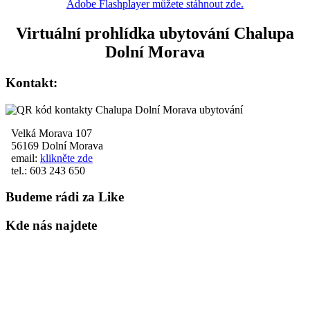
Adobe Flashplayer můžete stáhnout zde.
Virtuální prohlídka ubytování Chalupa
Dolní Morava
Kontakt:
Velká Morava 107
56169 Dolní Morava
email:
klikněte zde
tel.: 603 243 650
Budeme rádi za Like
Kde nás najdete