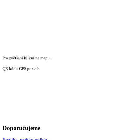
Pro zvětšení klikni na mapu.
QR kód s GPS pozicí:
Doporučujeme
Razítka, razítko online