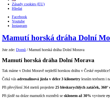
Zásady cookies (EU)
Hledat
Facebook
Youtube
Instagram
Mamutí horská dráha Dolní Mo
Jste zde:
Domů
/
Mamutí horská dráha Dolní Morava
Mamutí horská dráha Dolní Morava
Tak máme v Dolni Moravě nejdelší horskou dráhu v České republice
Čeká vás
adrenalinová jízda v délce 3 kilometry
lesním terénem i n
Při převýšení 364 metrů projedete
25 bleskurychlých zatáček, 360°
Při jízdě na dráze mamutích rozměrů se
sklonem až 30%
vyvinete
ry