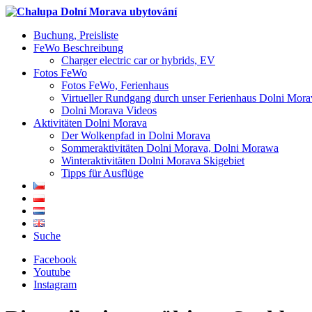
Buchung, Preisliste
FeWo Beschreibung
Charger electric car or hybrids, EV
Fotos FeWo
Fotos FeWo, Ferienhaus
Virtueller Rundgang durch unser Ferienhaus Dolni Mora
Dolni Morava Videos
Aktivitäten Dolni Morava
Der Wolkenpfad in Dolni Morava
Sommeraktivitäten Dolni Morava, Dolni Morawa
Winteraktivitäten Dolni Morava Skigebiet
Tipps für Ausflüge
Suche
Facebook
Youtube
Instagram