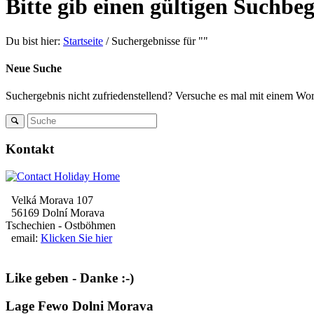
Bitte gib einen gültigen Suchbeg
Du bist hier:
Startseite
/
Suchergebnisse für ""
Neue Suche
Suchergebnis nicht zufriedenstellend? Versuche es mal mit einem Wort
Kontakt
Velká Morava 107
56169 Dolní Morava
Tschechien - Ostböhmen
email:
Klicken Sie hier
Like geben - Danke :-)
Lage Fewo Dolni Morava